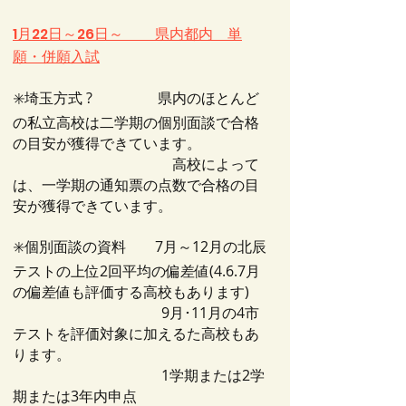
1月22日～26日～ 県内都内 単
願・併願入試
✳️埼玉方式 ? 県内のほとんど
の私立高校は二学期の個別面談で合格
の目安が獲得できています。
高校によって
は、一学期の通知票の点数で合格の目
安が獲得できています。
✳️個別面談の資料 7月～12月の北辰
テストの上位2回平均の偏差値(4.6.7月
の偏差値も評価する高校もあります)
9月･11月の4市
テストを評価対象に加えるた高校もあ
ります。
1学期または2学
期または3年内申点