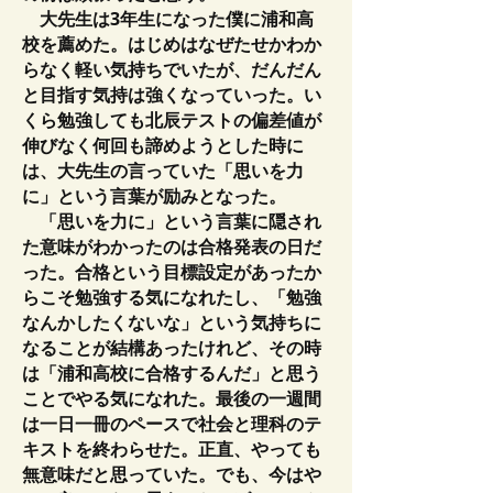
大先生は3年生になった僕に浦和高
校を薦めた。はじめはなぜたせかわか
らなく軽い気持ちでいたが、だんだん
と目指す気持は強くなっていった。い
くら勉強しても北辰テストの偏差値が
伸びなく何回も諦めようとした時に
は、大先生の言っていた「思いを力
に」という言葉が励みとなった。
「思いを力に」という言葉に隠され
た意味がわかったのは合格発表の日だ
った。合格という目標設定があったか
らこそ勉強する気になれたし、「勉強
なんかしたくないな」という気持ちに
なることが結構あったけれど、その時
は「浦和高校に合格するんだ」と思う
ことでやる気になれた。最後の一週間
は一日一冊のペースで社会と理科のテ
キストを終わらせた。正直、やっても
無意味だと思っていた。でも、今はや