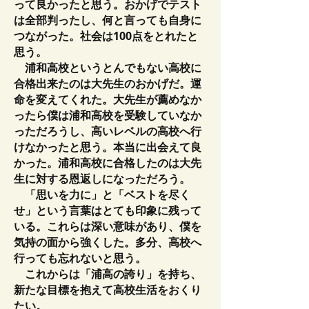
って良かったと思う。おかげでテスト
は全部判ったし、何と言っても自身に
つながった。社会は100点をとれたと
思う。
浦和高校というとんでもない高校に
合格出来たのは大先生のおかげだ。運
命を変えてくれた。大先生が薦めなか
ったら僕は浦和高校を受験していなか
っただろうし、高いレベルの高校へ行
けなかったと思う。本当に出会えて良
かった。浦和高校に合格したのは大先
生に対する恩返しになっただろう。
「思いを力に」と「ベストを尽く
せ」という言葉はとても印象に残って
いる。これらは深い意味があり、僕を
気持の面から強くした。多分、高校へ
行っても忘れないと思う。
これからは「浦高の誇り」を持ち、
新たな目標を抱えて高校生活をおくり
たい。