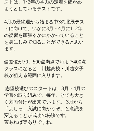
ストは、1･2年の学力の定着を確かめ
ようとしているテストです。
4月の最終週から始まる中3の北辰テス
トに向けて、いかに3月・4月に1･2年
の復習を頑張るかにかかっていること
を身にしみて知ることができると思い
ます。
偏差値が70、500点満点でおよそ400点
クラスになると、川越高校・川越女子
校が狙える範囲に入ります。
志望校選びのスタートは、3月・4月の
学習の取り組みで、毎年、とても大き
く方向付けが出来ています。 3月から
「よしっ、入試に向かうぞ」と意識を
変えることが成功の秘訣です。
苦あれば楽ありですね。