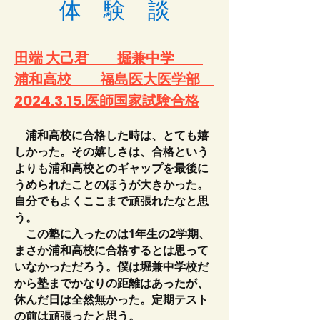
体 験 談
田端 大己君 掘兼中学
浦和高校 福島医大医学部
2024.3.15
.医師国家試験合格
浦和高校に合格した時は、とても嬉
しかった。その嬉しさは、合格という
よりも浦和高校とのギャップを最後に
うめられたことのほうが大きかった。
自分でもよくここまで頑張れたなと思
う。
この塾に入ったのは1年生の2学期、
まさか浦和高校に合格するとは思って
いなかっただろう。僕は堀兼中学校だ
から塾までかなりの距離はあったが、
休んだ日は全然無かった。定期テスト
の前は頑張ったと思う。