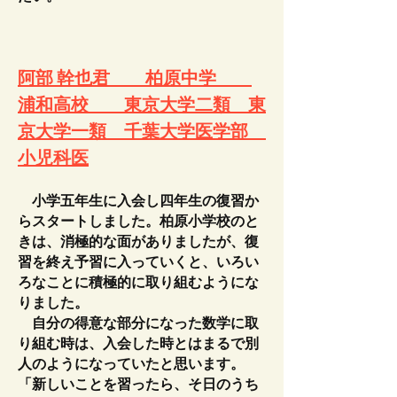
阿部 幹也君 柏原中学
浦和高校 東京大学二類 東
京大学一類 千葉大学医学部
小児科医
小学五年生に入会し四年生の復習か
らスタートしました。柏原小学校のと
きは、消極的な面がありましたが、復
習を終え予習に入っていくと、いろい
ろなことに積極的に取り組むようにな
りました。
自分の得意な部分になった数学に取
り組む時は、入会した時とはまるで別
人のようになっていたと思います。
「新しいことを習ったら、そ日のうち