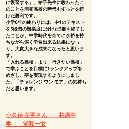
に復習する」、祐子先生に教わったこ
のことを浦和高校の時代もずっとを続
けた勝利です。
小学6年の終わりには、中1のテキスト
を3段階の難易度に分けた3冊を終了し
たことが、中学時代を全てに余裕を持
ちながら深く学習出来る結果になっ
り、大変大きな成果になったと思いま
す。
「入れる高校」より「行きたい高校」
で学ぶことを目標に1ランクアップを
めざし、夢を実現するようにしまし
た。「チャレンジ ワン モア」の気持ち
だと思います。
小久保 美羽さん 柏原中
学 浦和一女